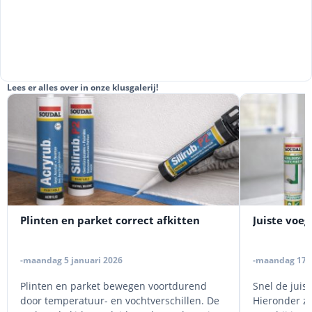
Lees er alles over in onze klusgalerij!
Plinten en parket correct afkitten
Juiste voeg
-maandag 5 januari 2026
-maandag 17 
Plinten en parket bewegen voortdurend
Snel de juis
door temperatuur- en vochtverschillen. De
Hieronder zi