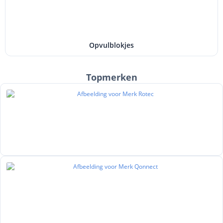
Opvulblokjes
Topmerken