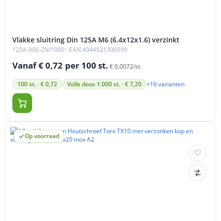
Vlakke sluitring Din 125A M6 (6.4x12x1.6) verzinkt
125A-006-ZN/1000
· EAN 4044521306599
Vanaf € 0,72
per 100 st.
€ 0,0072/st.
+16 varianten
100 st. · € 0,72
Volle doos 1.000 st. · € 7,20
Op voorraad