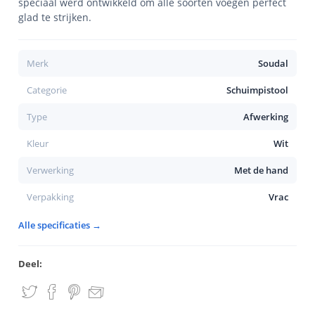
speciaal werd ontwikkeld om alle soorten voegen perfect
glad te strijken.
Merk
Soudal
Categorie
Schuimpistool
Type
Afwerking
Kleur
Wit
Verwerking
Met de hand
Verpakking
Vrac
Alle specificaties →
Deel: