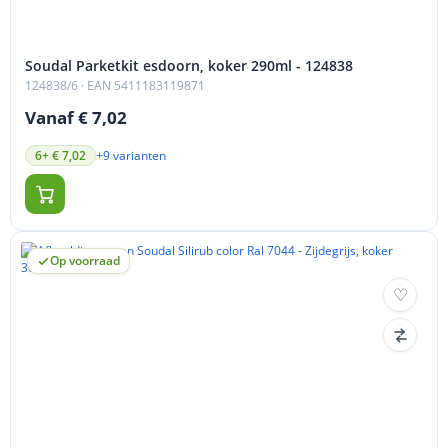
Soudal Parketkit esdoorn, koker 290ml - 124838
124838/6
· EAN 5411183119871
Vanaf € 7,02
+9 varianten
6+ € 7,02
Op voorraad