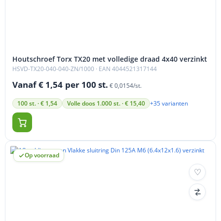
Houtschroef Torx TX20 met volledige draad 4x40 verzinkt
HSVD-TX20-040-040-ZN/1000
· EAN 4044521317144
Vanaf € 1,54
per 100 st.
€ 0,0154/st.
+35 varianten
100 st. · € 1,54
Volle doos 1.000 st. · € 15,40
Op voorraad