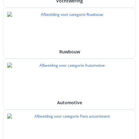
Vochtwering
Ruwbouw
Automotive