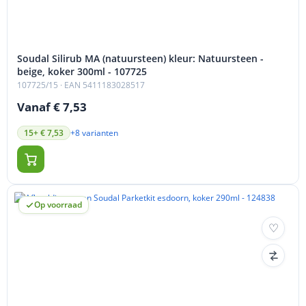
Soudal Silirub MA (natuursteen) kleur: Natuursteen -
beige, koker 300ml - 107725
107725/15
· EAN 5411183028517
Vanaf € 7,53
+8 varianten
15+ € 7,53
Op voorraad