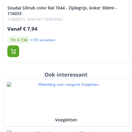
Soudal Silirub color Ral 7044 - Zijdegrijs, koker 300ml -
116033
116033/15
· EAN 5411183076563
Vanaf € 7,94
+155 varianten
15+ € 7,94
Ook interessant
Voegkitten