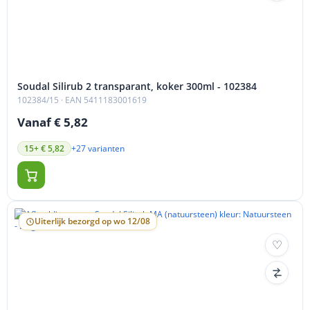
Soudal Silirub 2 transparant, koker 300ml - 102384
102384/15
· EAN 5411183001619
Vanaf € 5,82
+27 varianten
15+ € 5,82
Uiterlijk bezorgd op wo 12/08