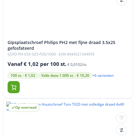
Gipsplaatschroef Philips PH2 met fijne draad 3.5x25
gefosfateerd
GSFD-PH-035-025-FOS/1000
· EAN 4044521344959
Vanaf € 1,02
per 100 st.
€ 0,0102/st.
+6 varianten
100 st. · € 1,02
Volle doos 1.000 st. · € 10,20
Op voorraad