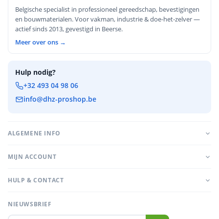
Belgische specialist in professioneel gereedschap, bevestigingen
en bouwmaterialen. Voor vakman, industrie & doe-het-zelver —
actief sinds 2013, gevestigd in Beerse.
Meer over ons →
Hulp nodig?
+32 493 04 98 06
info@dhz-proshop.be
ALGEMENE INFO
MIJN ACCOUNT
HULP & CONTACT
NIEUWSBRIEF