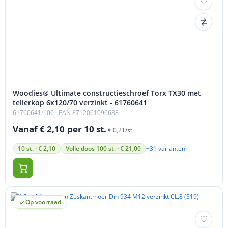
Woodies® Ultimate constructieschroef Torx TX30 met
tellerkop 6x120/70 verzinkt - 61760641
61760641/100
· EAN 8712061096688
Vanaf € 2,10
per 10 st.
€ 0,21/st.
+31 varianten
10 st. · € 2,10
Volle doos 100 st. · € 21,00
Op voorraad