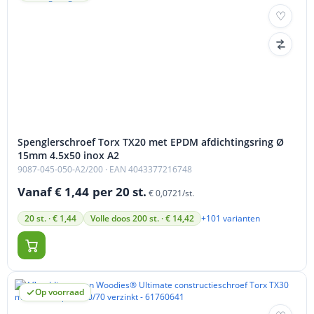
Spenglerschroef Torx TX20 met EPDM afdichtingsring Ø
15mm 4.5x50 inox A2
9087-045-050-A2/200
· EAN 4043377216748
Vanaf € 1,44
per 20 st.
€ 0,0721/st.
+101 varianten
20 st. · € 1,44
Volle doos 200 st. · € 14,42
Op voorraad