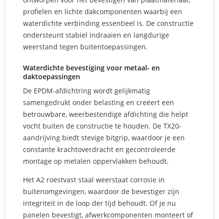
profielen en lichte dakcomponenten waarbij een
waterdichte verbinding essentieel is. De constructie
ondersteunt stabiel indraaien en langdurige
weerstand tegen buitentoepassingen.
Waterdichte bevestiging voor metaal- en
daktoepassingen
De EPDM-afdichtring wordt gelijkmatig
samengedrukt onder belasting en creëert een
betrouwbare, weerbestendige afdichting die helpt
vocht buiten de constructie te houden. De TX20-
aandrijving biedt stevige bitgrip, waardoor je een
constante krachtoverdracht en gecontroleerde
montage op metalen oppervlakken behoudt.
Het A2 roestvast staal weerstaat corrosie in
buitenomgevingen, waardoor de bevestiger zijn
integriteit in de loop der tijd behoudt. Of je nu
panelen bevestigt, afwerkcomponenten monteert of