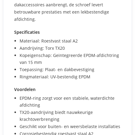
dakaccessoires aanbrengt, de schroef levert
betrouwbare prestaties met een lekbestendige
afdichting.
Specificaties
Materiaal: Roestvast staal A2
Aandrijving: Torx TX20
Kopeigenschap: Geïntegreerde EPDM-afdichtring
van 15 mm
Toepassing: Plaat- en dakbevestiging
Ringmateriaal: UV-bestendig EPDM
Voordelen
EPDM-ring zorgt voor een stabiele, waterdichte
afdichting
TX20-aandrijving biedt nauwkeurige
krachtoverbrenging
Geschikt voor buiten- en weersbelaste installaties
Corrosiebestendig roestvast staal A2