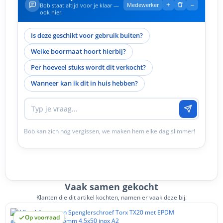
+
–
Medewerker
Bob staat altijd voor je klaar —
ook hier.
Is deze geschikt voor gebruik buiten?
Welke boormaat hoort hierbij?
Per hoeveel stuks wordt dit verkocht?
Wanneer kan ik dit in huis hebben?
Bob kan zich nog vergissen, we maken hem elke dag slimmer!
Vaak samen gekocht
Klanten die dit artikel kochten, namen er vaak deze bij.
Op voorraad