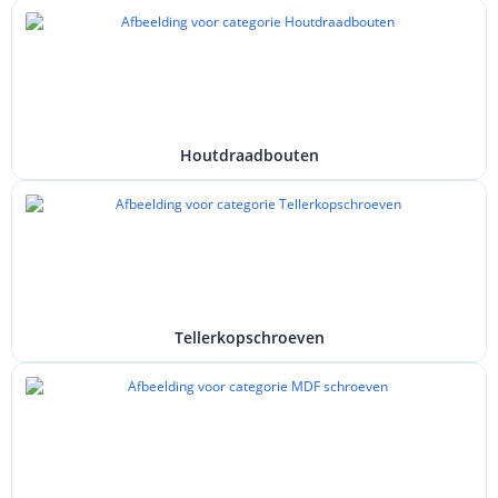
Houtdraadbouten
Tellerkopschroeven