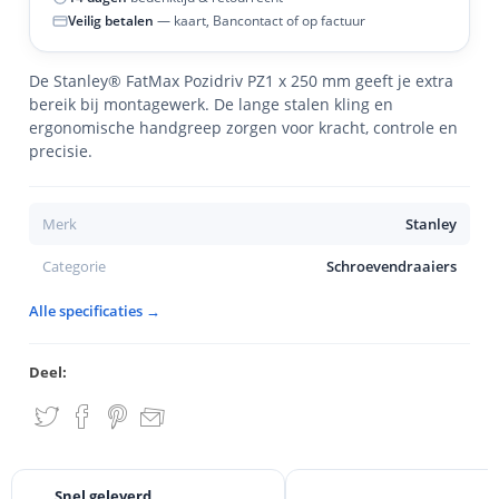
Veilig betalen
— kaart, Bancontact of op factuur
De Stanley® FatMax Pozidriv PZ1 x 250 mm geeft je extra
bereik bij montagewerk. De lange stalen kling en
ergonomische handgreep zorgen voor kracht, controle en
precisie.
Merk
Stanley
Categorie
Schroevendraaiers
Alle specificaties →
Deel:
Snel geleverd