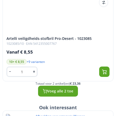
Artelli veiligdheids-stofbril Pro-Desert - 1023085
1023085/10
· EAN 5412355007767
Vanaf € 8,55
+9 varianten
10+ € 8,55
Totaal voor 2 artikel(en)
€ 23,36
Voeg alle 2 toe
Ook interessant