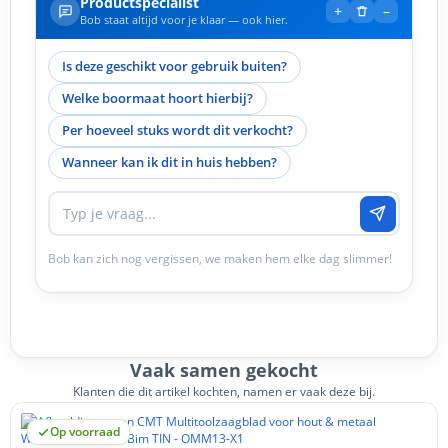
Productspecialist
+
–
Bob staat altijd voor je klaar — ook hier.
Is deze geschikt voor gebruik buiten?
Welke boormaat hoort hierbij?
Per hoeveel stuks wordt dit verkocht?
Wanneer kan ik dit in huis hebben?
Bob kan zich nog vergissen, we maken hem elke dag slimmer!
Vaak samen gekocht
Klanten die dit artikel kochten, namen er vaak deze bij.
Op voorraad