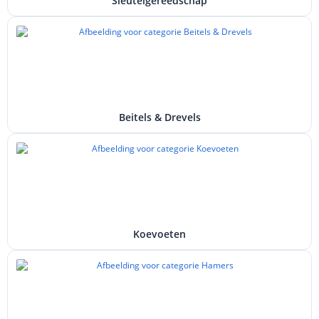
Sleutelgereedschap
Beitels & Drevels
Koevoeten