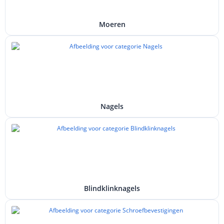
Moeren
Nagels
Blindklinknagels