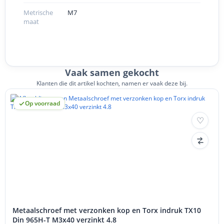
Metrische
M7
maat
Vaak samen gekocht
Klanten die dit artikel kochten, namen er vaak deze bij.
Op voorraad
Metaalschroef met verzonken kop en Torx indruk TX10
Din 965H-T M3x40 verzinkt 4.8