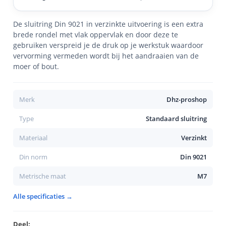
De sluitring Din 9021 in verzinkte uitvoering is een extra
brede rondel met vlak oppervlak en door deze te
gebruiken verspreid je de druk op je werkstuk waardoor
vervorming vermeden wordt bij het aandraaien van de
moer of bout.
Merk
Dhz-proshop
Type
Standaard sluitring
Materiaal
Verzinkt
Din norm
Din 9021
Metrische maat
M7
Alle specificaties →
Deel: