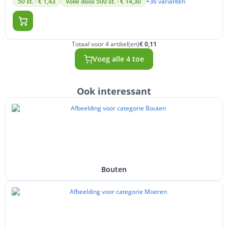
+36 varianten
50 st. · € 1,43
Volle doos 500 st. · € 14,30
Totaal voor 4 artikel(en)
€ 0,11
Voeg alle 4 toe
Ook interessant
Bouten