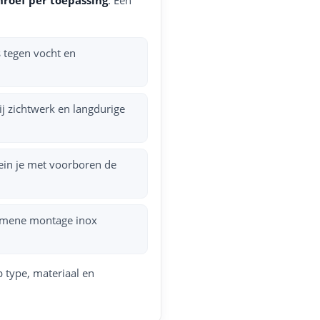
s tegen vocht en
ij zichtwerk en langdurige
ein je met voorboren de
gemene montage inox
p type, materiaal en