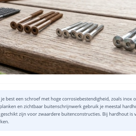
 je best een schroef met hoge corrosiebestendigheid, zoals inox o
splanken en zichtbaar buitenschrijnwerk gebruik je meestal hardh
 geschikt zijn voor zwaardere buitenconstructies. Bij hardhout is
rken.