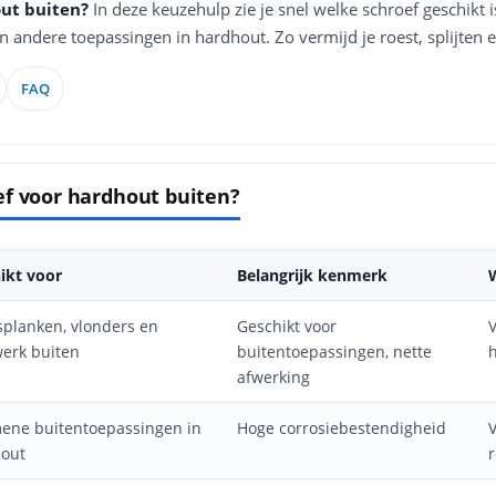
ut buiten?
In deze keuzehulp zie je snel welke schroef geschikt 
en andere toepassingen in hardhout. Zo vermijd je roest, splijte
FAQ
ef voor hardhout buiten?
ikt voor
Belangrijk kenmerk
splanken, vlonders en
Geschikt voor
V
werk buiten
buitentoepassingen, nette
afwerking
ene buitentoepassingen in
Hoge corrosiebestendigheid
out
r