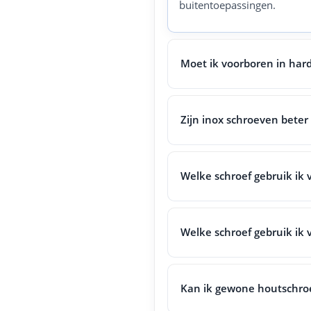
buitentoepassingen.
Moet ik voorboren in har
Zijn inox schroeven beter
Welke schroef gebruik ik 
Welke schroef gebruik ik 
Kan ik gewone houtschro