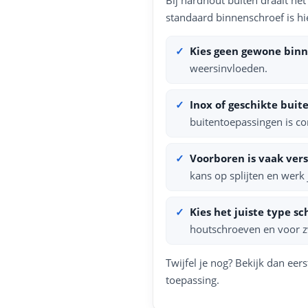
standaard binnenschroef is h
Kies geen gewone binn
weersinvloeden.
Inox of geschikte buit
buitentoepassingen is co
Voorboren is vaak vers
kans op splijten en werk
Kies het juiste type sc
houtschroeven en voor z
Twijfel je nog? Bekijk dan eer
toepassing.