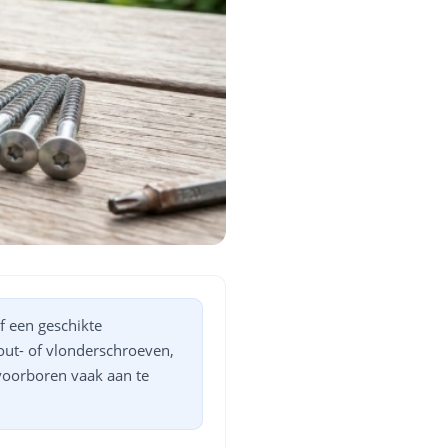
f een geschikte
out- of vlonderschroeven,
 voorboren vaak aan te