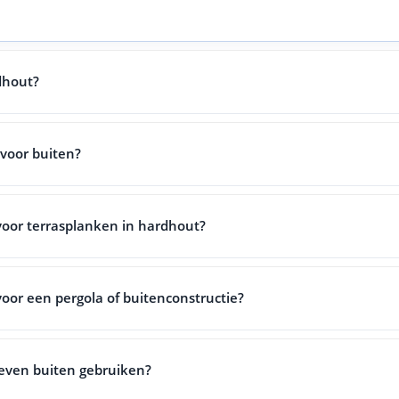
dhout?
 voor buiten?
voor terrasplanken in hardhout?
voor een pergola of buitenconstructie?
even buiten gebruiken?