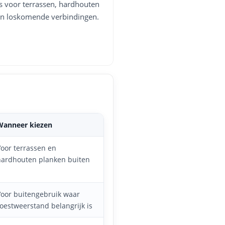
is voor terrassen, hardhouten
n en loskomende verbindingen.
Wanneer kiezen
oor terrassen en
hardhouten planken buiten
Voor buitengebruik waar
oestweerstand belangrijk is