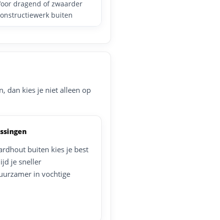
Voor dragend of zwaarder
constructiewerk buiten
 dan kies je niet alleen op
ssingen
dhout buiten kies je best
jd je sneller
uurzamer in vochtige