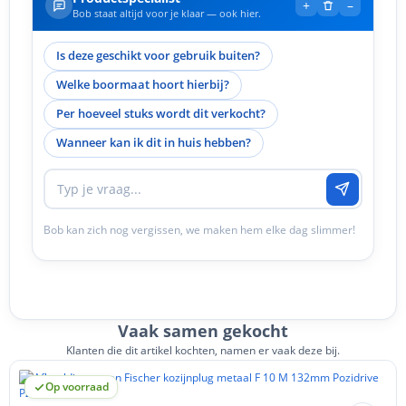
+
–
Bob staat altijd voor je klaar — ook hier.
Is deze geschikt voor gebruik buiten?
Welke boormaat hoort hierbij?
Per hoeveel stuks wordt dit verkocht?
Wanneer kan ik dit in huis hebben?
Bob kan zich nog vergissen, we maken hem elke dag slimmer!
Vaak samen gekocht
Klanten die dit artikel kochten, namen er vaak deze bij.
Op voorraad