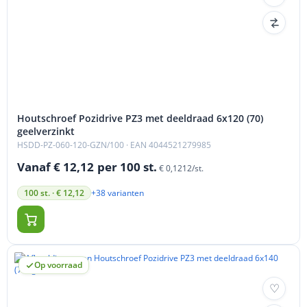
Houtschroef Pozidrive PZ3 met deeldraad 6x120 (70)
geelverzinkt
HSDD-PZ-060-120-GZN/100
· EAN 4044521279985
Vanaf € 12,12
per 100 st.
€ 0,1212/st.
+38 varianten
100 st. · € 12,12
Op voorraad