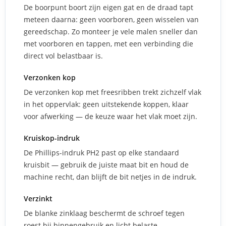
De boorpunt boort zijn eigen gat en de draad tapt
meteen daarna: geen voorboren, geen wisselen van
gereedschap. Zo monteer je vele malen sneller dan
met voorboren en tappen, met een verbinding die
direct vol belastbaar is.
Verzonken kop
De verzonken kop met freesribben trekt zichzelf vlak
in het oppervlak: geen uitstekende koppen, klaar
voor afwerking — de keuze waar het vlak moet zijn.
Kruiskop-indruk
De Phillips-indruk PH2 past op elke standaard
kruisbit — gebruik de juiste maat bit en houd de
machine recht, dan blijft de bit netjes in de indruk.
Verzinkt
De blanke zinklaag beschermt de schroef tegen
roest bij binnengebruik en licht belaste