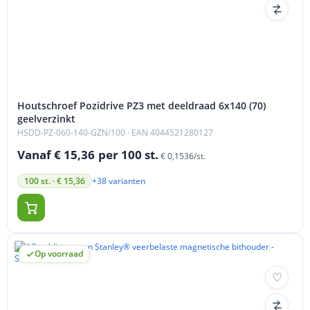
Houtschroef Pozidrive PZ3 met deeldraad 6x140 (70)
geelverzinkt
HSDD-PZ-060-140-GZN/100
· EAN 4044521280127
Vanaf € 15,36
per 100 st.
€ 0,1536/st.
+38 varianten
100 st. · € 15,36
Op voorraad