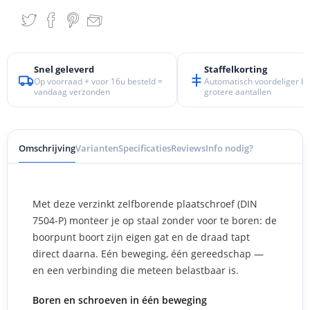
Snel geleverd
Staffelkorting
Op voorraad + voor 16u besteld =
Automatisch voordeliger bij
vandaag verzonden
grotere aantallen
Omschrijving
Varianten
Specificaties
Reviews
Info nodig?
Met deze verzinkt zelfborende plaatschroef (DIN
7504-P) monteer je op staal zonder voor te boren: de
boorpunt boort zijn eigen gat en de draad tapt
direct daarna. Eén beweging, één gereedschap —
en een verbinding die meteen belastbaar is.
Boren en schroeven in één beweging