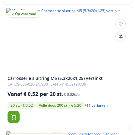
Op voorraad
Carrosserie sluitring M5 (5.3x20x1.25) verzinkt
CAROS-005-020-ZN/200
· EAN 5414539190739
Vanaf € 0,52
per 20 st.
€ 0,026/st.
+11 varianten
20 st. · € 0,52
Volle doos 200 st. · € 5,20