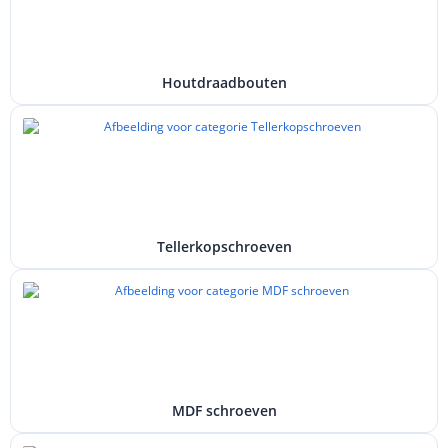
Houtdraadbouten
Tellerkopschroeven
MDF schroeven