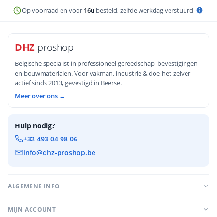
Op voorraad en voor
16u
besteld, zelfde werkdag verstuurd
DHZ
-proshop
Belgische specialist in professioneel gereedschap, bevestigingen
en bouwmaterialen. Voor vakman, industrie & doe-het-zelver —
actief sinds 2013, gevestigd in Beerse.
Meer over ons →
Hulp nodig?
+32 493 04 98 06
info@dhz-proshop.be
ALGEMENE INFO
MIJN ACCOUNT