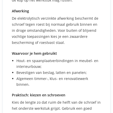
de kop óp het werkstuk mag rusten.
Afwerking
De elektrolytisch verzinkte afwerking beschermt de
schroef tegen roest bij normaal gebruik binnen en
in droge omstandigheden. Voor buiten of blijvend
vochtige toepassingen kies je een zwaardere
bescherming of roestvast staal.
Waarvoor je hem gebruikt
Hout- en spaanplaatverbindingen in meubel- en
interieurbouw;
Bevestigen van beslag, latten en panelen;
Algemeen timmer-, klus- en renovatiewerk
binnen.
Praktisch: kiezen en schroeven
Kies de lengte zo dat ruim de helft van de schroef in
het onderste werkstuk grijpt. Gebruik een goed