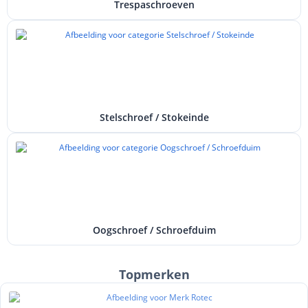
Trespaschroeven
Stelschroef / Stokeinde
Oogschroef / Schroefduim
Topmerken