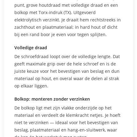
punt, grove houtdraad met volledige draad en een
bolkop met Torx-indruk (TX). Uitgevoerd
elektrolytisch verzinkt. Je draait hem rechtstreeks in
zachthout en plaatmateriaal; in hard hout of dicht
bij een rand boor je even voor tegen splijten.
Volledige draad
De schroefdraad loopt over de volledige lengte. Dat
geeft maximale grip over de hele schroef en is de
juiste keuze voor het bevestigen van beslag en dun
materiaal op hout, en overal waar de delen al strak
op elkaar liggen.
Bolkop: monteren zonder verzinken
De bolkop ligt met zijn vlakke onderzijde op het
materiaal en verdeelt de klemkracht netjes. Je hoeft
niet te verzinken — ideaal voor het bevestigen van
beslag, plaatmateriaal en hang-en-sluitwerk, waar