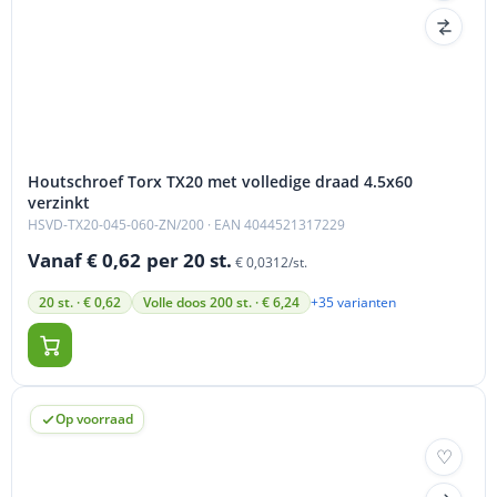
Houtschroef Torx TX20 met volledige draad 4.5x60
verzinkt
HSVD-TX20-045-060-ZN/200
· EAN 4044521317229
Vanaf € 0,62
per 20 st.
€ 0,0312/st.
+35 varianten
20 st. · € 0,62
Volle doos 200 st. · € 6,24
Op voorraad