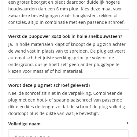
een groter boorgat en biedt daardoor duidelijk hogere
houdwaarden dan een 6 mm plug. Kies deze maat voor
zwaardere bevestigingen zoals hangkasten, rekken of
consoles, altijd in combinatie met een passende schroef.
Werkt de Duopower 8x40 ook in holle snelbouwsteen?
Ja. In holle materialen klapt of knoopt de plug zich achter
de wand vast in plaats van te spreiden. De plug activeert
automatisch het juiste werkingsprincipe volgens de
ondergrond, dus je hoeft zelf geen ander pluggtype te
kiezen voor massief of hol materiaal.
Wordt deze plug met schroef geleverd?
Nee, de schroef zit niet in de verpakking. Combineer de
plug met een hout- of spaanplaatschroef van passende
dikte en kies de lengte zo dat de schroef de plug volledig
doorloopt plus de dikte van wat je bevestigt.
Volledige naam
*