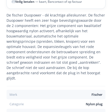
Veilig betalen
— kaart, Bancontact of op factuur
De fischer Duopower - dé krachtige alleskunner. De fischer
Duopower heeft een zeer hoge bevestigingswaarde door
de 2 componenten: Het grijze component van kwalitatief
hoogwaardig nylon activeert, afhankelijk van het
bouwmateriaal, automatische het optimale
werkingsprincipe (spreiden, tikken, knopen) voor een
optimale houvast. De expansievleugels van het rode
component ondersteunen de betrouwbare spreiding en
biedt extra veiligheid voor het grijze component. De
schroef gewoon indraaien en tot slot goed „aantrekken“.
De schroef niet de vast aandraaien. De bij de kop
aangebrachte rand voorkomt dat de plug in het boorgat
glijdt.
Merk
Fischer
Categorie
Nylon plug