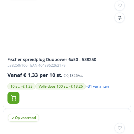
Fischer spreidplug Duopower 6x50 - 538250
538250/100
· EAN 4048962262179
Vanaf € 1,33
per 10 st.
€ 0,1326/st.
+31 varianten
10 st. · € 1,33
Volle doos 100 st. · € 13,26
Op voorraad