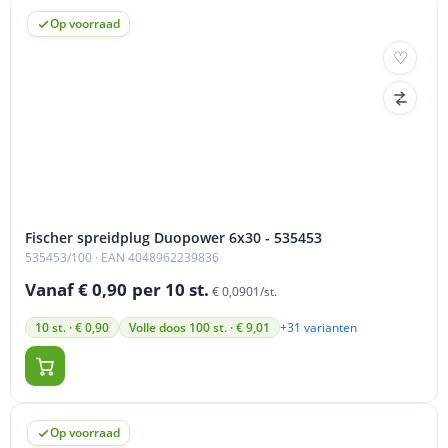
Op voorraad
Fischer spreidplug Duopower 6x30 - 535453
535453/100
· EAN 4048962239836
Vanaf € 0,90
per 10 st.
€ 0,0901/st.
+31 varianten
10 st. · € 0,90
Volle doos 100 st. · € 9,01
Op voorraad