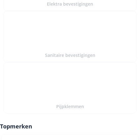
Elektra bevestigingen
Sanitaire bevestigingen
Pijpklemmen
Topmerken