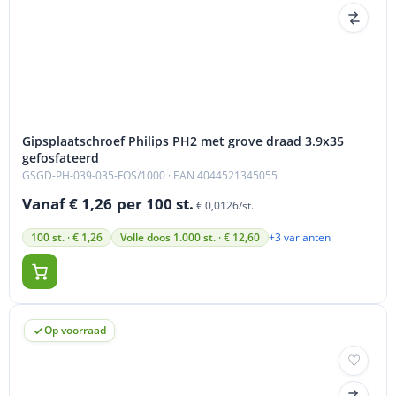
Gipsplaatschroef Philips PH2 met grove draad 3.9x35
gefosfateerd
GSGD-PH-039-035-FOS/1000
· EAN 4044521345055
Vanaf € 1,26
per 100 st.
€ 0,0126/st.
+3 varianten
100 st. · € 1,26
Volle doos 1.000 st. · € 12,60
Op voorraad