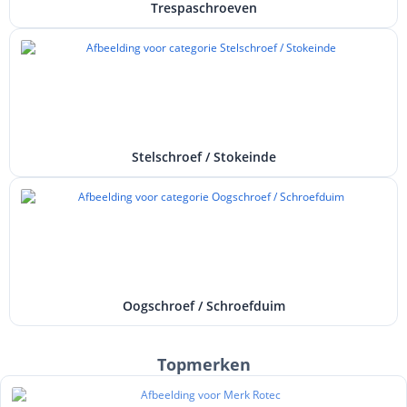
Trespaschroeven
Stelschroef / Stokeinde
Oogschroef / Schroefduim
Topmerken