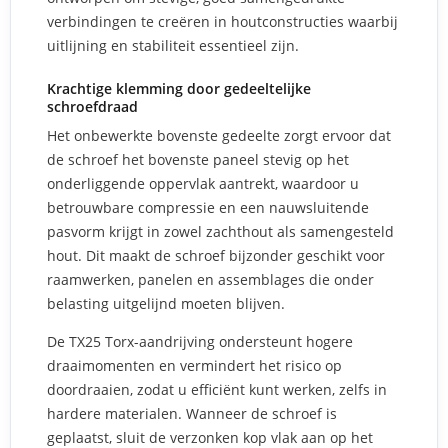
verbindingen te creëren in houtconstructies waarbij
uitlijning en stabiliteit essentieel zijn.
Krachtige klemming door gedeeltelijke
schroefdraad
Het onbewerkte bovenste gedeelte zorgt ervoor dat
de schroef het bovenste paneel stevig op het
onderliggende oppervlak aantrekt, waardoor u
betrouwbare compressie en een nauwsluitende
pasvorm krijgt in zowel zachthout als samengesteld
hout. Dit maakt de schroef bijzonder geschikt voor
raamwerken, panelen en assemblages die onder
belasting uitgelijnd moeten blijven.
De TX25 Torx-aandrijving ondersteunt hogere
draaimomenten en vermindert het risico op
doordraaien, zodat u efficiënt kunt werken, zelfs in
hardere materialen. Wanneer de schroef is
geplaatst, sluit de verzonken kop vlak aan op het