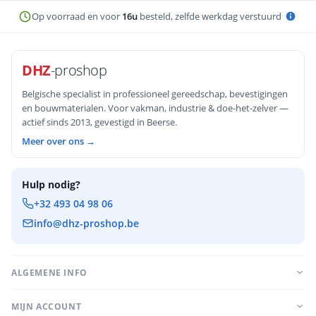
Op voorraad en voor
16u
besteld, zelfde werkdag verstuurd
DHZ
-proshop
Belgische specialist in professioneel gereedschap, bevestigingen
en bouwmaterialen. Voor vakman, industrie & doe-het-zelver —
actief sinds 2013, gevestigd in Beerse.
Meer over ons →
Hulp nodig?
+32 493 04 98 06
info@dhz-proshop.be
ALGEMENE INFO
MIJN ACCOUNT