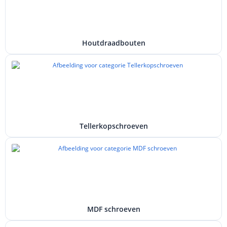
Houtdraadbouten
Tellerkopschroeven
MDF schroeven